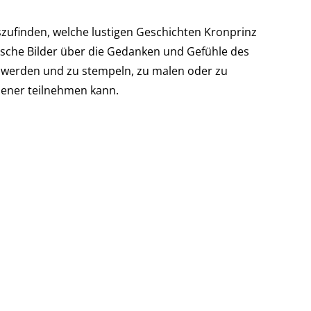
szufinden, welche lustigen Geschichten Kronprinz
gische Bilder über die Gedanken und Gefühle des
u werden und zu stempeln, zu malen oder zu
hsener teilnehmen kann.