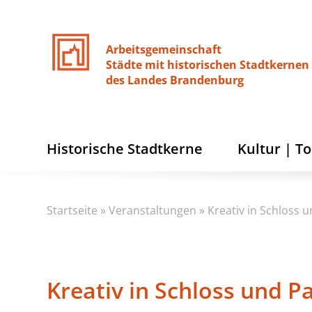
Arbeitsgemeinschaft
Städte
mit
historischen
Stadtkernen
des
Landes
Brandenburg
Historische Stadtkerne
Kultur | T
Startseite
»
Veranstaltungen
»
Kreativ in Schloss 
Kreativ in Schloss und P