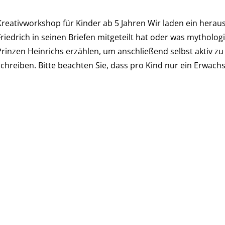
Kreativworkshop für Kinder ab 5 Jahren Wir laden ein herau
Friedrich in seinen Briefen mitgeteilt hat oder was mytholo
Prinzen Heinrichs erzählen, um anschließend selbst aktiv z
schreiben. Bitte beachten Sie, dass pro Kind nur ein Erwac