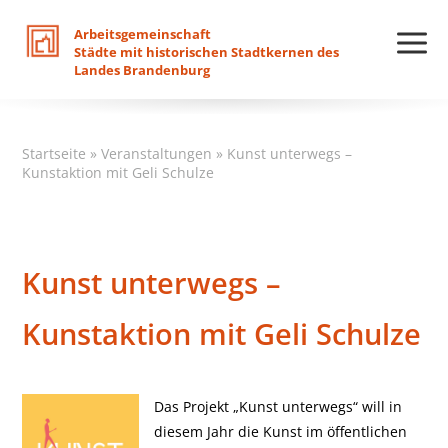
Arbeitsgemeinschaft
Städte
mit
historischen
Stadtkernen
des
Landes
Brandenburg
Startseite
»
Veranstaltungen
»
Kunst unterwegs –
Kunstaktion mit Geli Schulze
Kunst unterwegs –
Kunstaktion mit Geli Schulze
Das Projekt „Kunst unterwegs“ will in
diesem Jahr die Kunst im öffentlichen