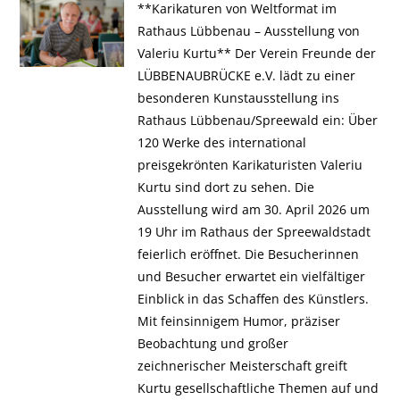
**Karikaturen von Weltformat im
Rathaus Lübbenau – Ausstellung von
Valeriu Kurtu** Der Verein Freunde der
LÜBBENAUBRÜCKE e.V. lädt zu einer
besonderen Kunstausstellung ins
Rathaus Lübbenau/Spreewald ein: Über
120 Werke des international
preisgekrönten Karikaturisten Valeriu
Kurtu sind dort zu sehen. Die
Ausstellung wird am 30. April 2026 um
19 Uhr im Rathaus der Spreewaldstadt
feierlich eröffnet. Die Besucherinnen
und Besucher erwartet ein vielfältiger
Einblick in das Schaffen des Künstlers.
Mit feinsinnigem Humor, präziser
Beobachtung und großer
zeichnerischer Meisterschaft greift
Kurtu gesellschaftliche Themen auf und