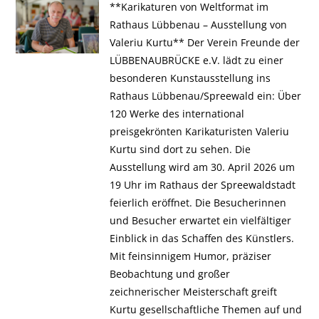
**Karikaturen von Weltformat im
Rathaus Lübbenau – Ausstellung von
Valeriu Kurtu** Der Verein Freunde der
LÜBBENAUBRÜCKE e.V. lädt zu einer
besonderen Kunstausstellung ins
Rathaus Lübbenau/Spreewald ein: Über
120 Werke des international
preisgekrönten Karikaturisten Valeriu
Kurtu sind dort zu sehen. Die
Ausstellung wird am 30. April 2026 um
19 Uhr im Rathaus der Spreewaldstadt
feierlich eröffnet. Die Besucherinnen
und Besucher erwartet ein vielfältiger
Einblick in das Schaffen des Künstlers.
Mit feinsinnigem Humor, präziser
Beobachtung und großer
zeichnerischer Meisterschaft greift
Kurtu gesellschaftliche Themen auf und