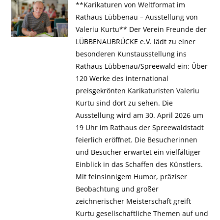
**Karikaturen von Weltformat im
Rathaus Lübbenau – Ausstellung von
Valeriu Kurtu** Der Verein Freunde der
LÜBBENAUBRÜCKE e.V. lädt zu einer
besonderen Kunstausstellung ins
Rathaus Lübbenau/Spreewald ein: Über
120 Werke des international
preisgekrönten Karikaturisten Valeriu
Kurtu sind dort zu sehen. Die
Ausstellung wird am 30. April 2026 um
19 Uhr im Rathaus der Spreewaldstadt
feierlich eröffnet. Die Besucherinnen
und Besucher erwartet ein vielfältiger
Einblick in das Schaffen des Künstlers.
Mit feinsinnigem Humor, präziser
Beobachtung und großer
zeichnerischer Meisterschaft greift
Kurtu gesellschaftliche Themen auf und