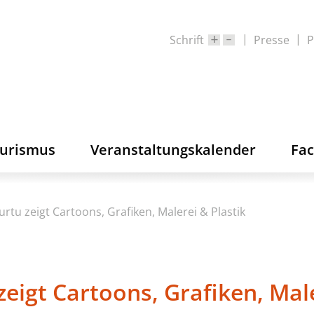
Schrift
Presse
P
ourismus
Veranstaltungskalender
Fa
urtu zeigt Cartoons, Grafiken, Malerei & Plastik
zeigt Cartoons, Grafiken, Mal