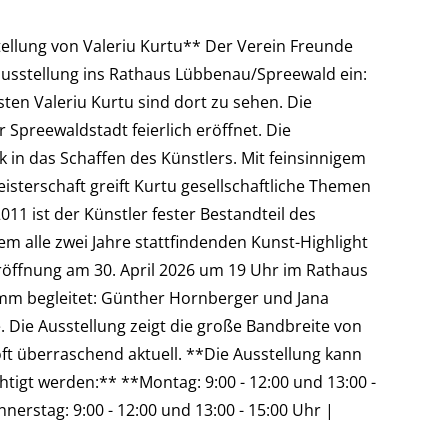
ellung von Valeriu Kurtu** Der Verein Freunde
usstellung ins Rathaus Lübbenau/Spreewald ein:
ten Valeriu Kurtu sind dort zu sehen. Die
 Spreewaldstadt feierlich eröffnet. Die
k in das Schaffen des Künstlers. Mit feinsinnigem
sterschaft greift Kurtu gesellschaftliche Themen
2011 ist der Künstler fester Bestandteil des
m alle zwei Jahre stattfindenden Kunst-Highlight
röffnung am 30. April 2026 um 19 Uhr im Rathaus
m begleitet: Günther Hornberger und Jana
 Die Ausstellung zeigt die große Bandbreite von
ft überraschend aktuell. **Die Ausstellung kann
tigt werden:** **Montag: 9:00 - 12:00 und 13:00 -
nnerstag: 9:00 - 12:00 und 13:00 - 15:00 Uhr |