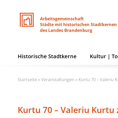
Arbeitsgemeinschaft
Städte
mit
historischen
Stadtkernen
des
Landes
Brandenburg
Historische Stadtkerne
Kultur | T
Startseite
»
Veranstaltungen
»
Kurtu 70 – Valeriu K
Kurtu 70 – Valeriu Kurtu 