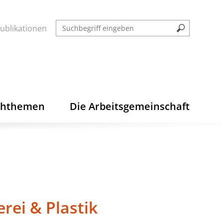
ublikationen
chthemen
Die Arbeitsgemeinschaft
erei & Plastik