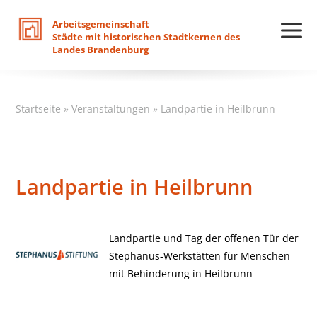
Arbeitsgemeinschaft
Städte
mit
historischen
Stadtkernen
des
Landes
Brandenburg
Startseite
»
Veranstaltungen
»
Landpartie in Heilbrunn
Landpartie in Heilbrunn
Landpartie und Tag der offenen Tür der
Stephanus-Werkstätten für Menschen
mit Behinderung in Heilbrunn