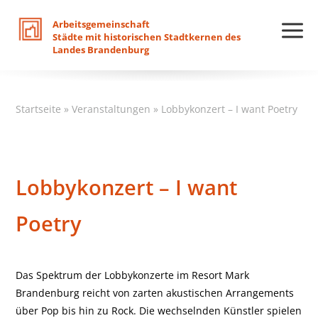
Arbeitsgemeinschaft
Städte
mit
historischen
Stadtkernen
des
Landes
Brandenburg
Startseite
»
Veranstaltungen
»
Lobbykonzert – I want Poetry
Lobbykonzert – I want
Poetry
Das Spektrum der Lobbykonzerte im Resort Mark
Brandenburg reicht von zarten akustischen Arrangements
über Pop bis hin zu Rock. Die wechselnden Künstler spielen