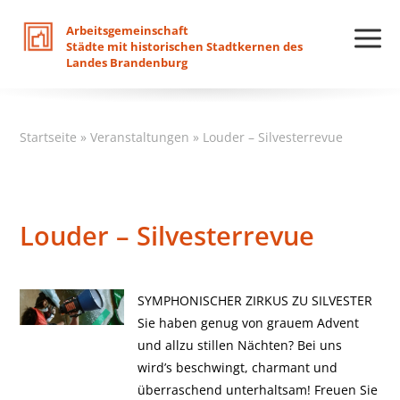
Arbeitsgemeinschaft
Städte
mit
historischen
Stadtkernen
des
Landes
Brandenburg
Startseite
»
Veranstaltungen
»
Louder – Silvesterrevue
Louder – Silvesterrevue
SYMPHONISCHER ZIRKUS ZU SILVESTER
Sie haben genug von grauem Advent
und allzu stillen Nächten? Bei uns
wird’s beschwingt, charmant und
überraschend unterhaltsam! Freuen Sie