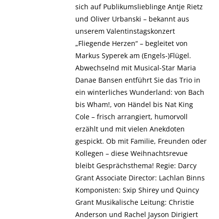
sich auf Publikumslieblinge Antje Rietz
und Oliver Urbanski – bekannt aus
unserem Valentinstagskonzert
„Fliegende Herzen“ – begleitet von
Markus Syperek am (Engels-)Flügel.
Abwechselnd mit Musical-Star Maria
Danae Bansen entführt Sie das Trio in
ein winterliches Wunderland: von Bach
bis Wham!, von Händel bis Nat King
Cole – frisch arrangiert, humorvoll
erzählt und mit vielen Anekdoten
gespickt. Ob mit Familie, Freunden oder
Kollegen – diese Weihnachtsrevue
bleibt Gesprächsthema! Regie: Darcy
Grant Associate Director: Lachlan Binns
Komponisten: Sxip Shirey und Quincy
Grant Musikalische Leitung: Christie
Anderson und Rachel Jayson Dirigiert