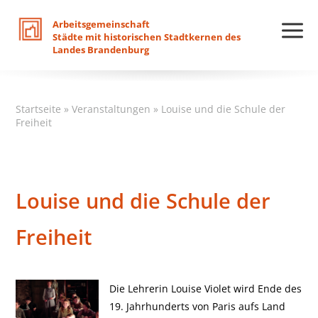
Arbeitsgemeinschaft
Städte
mit
historischen
Stadtkernen
des
Landes
Brandenburg
Startseite
»
Veranstaltungen
»
Louise und die Schule der
Freiheit
Louise und die Schule der
Freiheit
Die Lehrerin Louise Violet wird Ende des
19. Jahrhunderts von Paris aufs Land