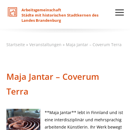
Arbeitsgemeinschaft
Städte
mit
historischen
Stadtkernen
des
Landes
Brandenburg
Startseite
»
Veranstaltungen
»
Maja Jantar – Coverum Terra
Maja Jantar – Coverum
Terra
**Maja Jantar** lebt in Finnland und ist
eine interdisziplinär und mehrsprachig
arbeitende Künstlerin. Ihr Werk bewegt