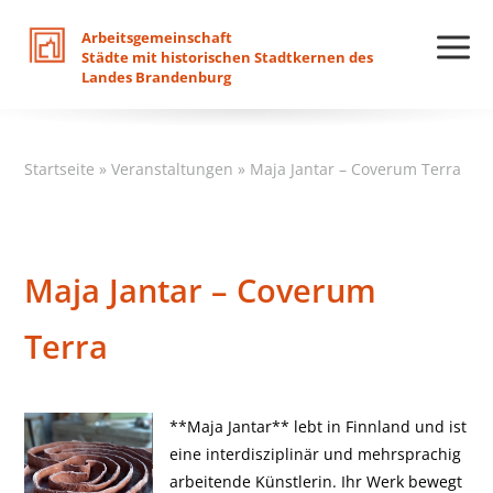
Arbeitsgemeinschaft
Städte
mit
historischen
Stadtkernen
des
Landes
Brandenburg
Startseite
»
Veranstaltungen
»
Maja Jantar – Coverum Terra
Maja Jantar – Coverum
Terra
**Maja Jantar** lebt in Finnland und ist
eine interdisziplinär und mehrsprachig
arbeitende Künstlerin. Ihr Werk bewegt