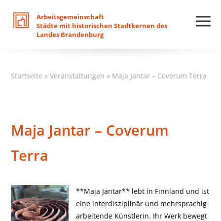
Arbeitsgemeinschaft
Städte
mit
historischen
Stadtkernen
des
Landes
Brandenburg
Startseite
»
Veranstaltungen
»
Maja Jantar – Coverum Terra
Maja Jantar – Coverum
Terra
**Maja Jantar** lebt in Finnland und ist
eine interdisziplinär und mehrsprachig
arbeitende Künstlerin. Ihr Werk bewegt