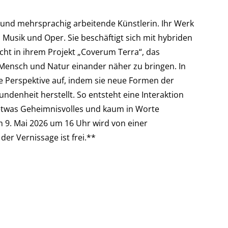
är und mehrsprachig arbeitende Künstlerin. Ihr Werk
Musik und Oper. Sie beschäftigt sich mit hybriden
scht in ihrem Projekt „Coverum Terra“, das
m Mensch und Natur einander näher zu bringen. In
te Perspektive auf, indem sie neue Formen der
enheit herstellt. So entsteht eine Interaktion
 etwas Geheimnisvolles und kaum in Worte
. Mai 2026 um 16 Uhr wird von einer
der Vernissage ist frei.**