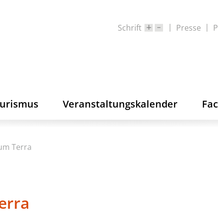
Schrift
Presse
P
ourismus
Veranstaltungskalender
Fa
rum Terra
erra