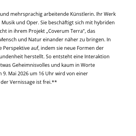
är und mehrsprachig arbeitende Künstlerin. Ihr Werk
Musik und Oper. Sie beschäftigt sich mit hybriden
scht in ihrem Projekt „Coverum Terra“, das
m Mensch und Natur einander näher zu bringen. In
te Perspektive auf, indem sie neue Formen der
enheit herstellt. So entsteht eine Interaktion
 etwas Geheimnisvolles und kaum in Worte
. Mai 2026 um 16 Uhr wird von einer
der Vernissage ist frei.**