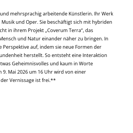
är und mehrsprachig arbeitende Künstlerin. Ihr Werk
Musik und Oper. Sie beschäftigt sich mit hybriden
scht in ihrem Projekt „Coverum Terra“, das
m Mensch und Natur einander näher zu bringen. In
te Perspektive auf, indem sie neue Formen der
enheit herstellt. So entsteht eine Interaktion
 etwas Geheimnisvolles und kaum in Worte
. Mai 2026 um 16 Uhr wird von einer
der Vernissage ist frei.**