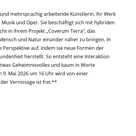
är und mehrsprachig arbeitende Künstlerin. Ihr Werk
Musik und Oper. Sie beschäftigt sich mit hybriden
scht in ihrem Projekt „Coverum Terra“, das
m Mensch und Natur einander näher zu bringen. In
te Perspektive auf, indem sie neue Formen der
enheit herstellt. So entsteht eine Interaktion
 etwas Geheimnisvolles und kaum in Worte
. Mai 2026 um 16 Uhr wird von einer
der Vernissage ist frei.**