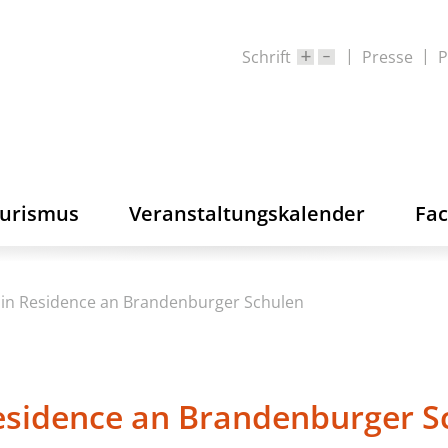
Schrift
Presse
P
ourismus
Veranstaltungskalender
Fa
s in Residence an Brandenburger Schulen
Residence an Brandenburger S