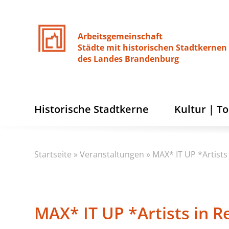
Arbeitsgemeinschaft
Städte
mit
historischen
Stadtkernen
des
Landes
Brandenburg
Historische Stadtkerne
Kultur | T
Startseite
»
Veranstaltungen
»
MAX* IT UP *Artist
MAX* IT UP *Artists in 