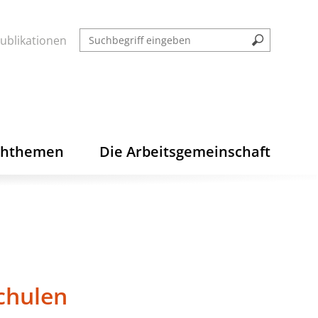
ublikationen
chthemen
Die Arbeitsgemeinschaft
chulen