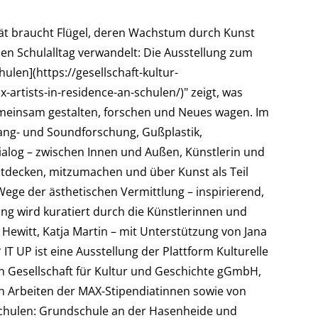
alität braucht Flügel, deren Wachstum durch Kunst
den Schulalltag verwandelt: Die Ausstellung zum
len](https://gesellschaft-kultur-
artists-in-residence-an-schulen/)" zeigt, was
emeinsam gestalten, forschen und Neues wagen. Im
ang- und Soundforschung, Gußplastik,
ialog – zwischen Innen und Außen, Künstlerin und
entdecken, mitzumachen und über Kunst als Teil
Wege der ästhetischen Vermittlung – inspirierend,
ung wird kuratiert durch die Künstlerinnen und
Hewitt, Katja Martin – mit Unterstützung von Jana
T UP ist eine Ausstellung der Plattform Kulturelle
 Gesellschaft für Kultur und Geschichte gGmbH,
 Arbeiten der MAX-Stipendiatinnen sowie von
chulen: Grundschule an der Hasenheide und