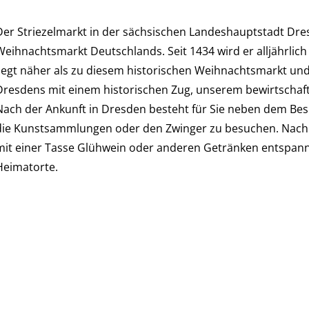
Der Striezelmarkt in der sächsischen Landeshauptstadt Dres
Weihnachtsmarkt Deutschlands. Seit 1434 wird er alljährlich
liegt näher als zu diesem historischen Weihnachtsmarkt u
Dresdens mit einem historischen Zug, unserem bewirtschaft
Nach der Ankunft in Dresden besteht für Sie neben dem Be
die Kunstsammlungen oder den Zwinger zu besuchen. Nach e
mit einer Tasse Glühwein oder anderen Getränken entspann
Heimatorte.