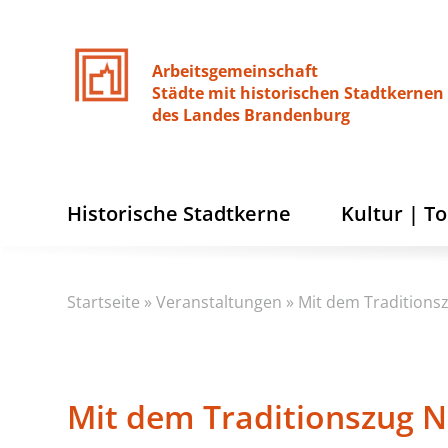
Arbeitsgemeinschaft
Städte
mit
historischen
Stadtkernen
des
Landes
Brandenburg
Historische Stadtkerne
Kultur | T
Startseite
»
Veranstaltungen
»
Mit dem Traditionsz
Mit dem Traditionszug N