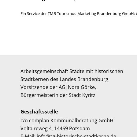
Ein Service der TMB Tourismus-Marketing Brandenburg GmbH: 
Arbeitsgemeinschaft Städte mit historischen
Stadtkernen des Landes Brandenburg
Vorsitzende der AG: Nora Görke,
Bürgermeisterin der Stadt Kyritz
Geschäftsstelle
c/o complan Kommunalberatung GmbH
Voltaireweg 4, 14469 Potsdam
E-Mail: info@ag-historische-stadtkerne.de