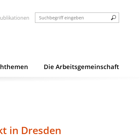
ublikationen
chthemen
Die Arbeitsgemeinschaft
kt in Dresden