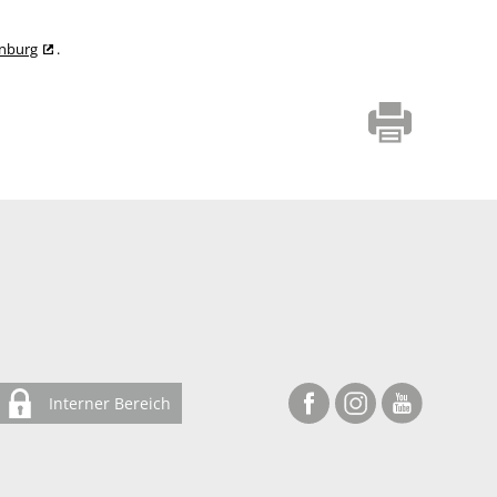
enburg
.
Interner Bereich