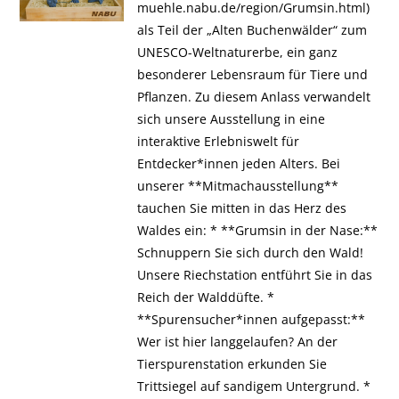
muehle.nabu.de/region/Grumsin.html)
als Teil der „Alten Buchenwälder“ zum
UNESCO-Weltnaturerbe, ein ganz
besonderer Lebensraum für Tiere und
Pflanzen. Zu diesem Anlass verwandelt
sich unsere Ausstellung in eine
interaktive Erlebniswelt für
Entdecker*innen jeden Alters. Bei
unserer **Mitmachausstellung**
tauchen Sie mitten in das Herz des
Waldes ein: * **Grumsin in der Nase:**
Schnuppern Sie sich durch den Wald!
Unsere Riechstation entführt Sie in das
Reich der Walddüfte. *
**Spurensucher*innen aufgepasst:**
Wer ist hier langgelaufen? An der
Tierspurenstation erkunden Sie
Trittsiegel auf sandigem Untergrund. *