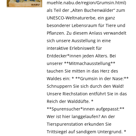
muehle.nabu.de/region/Grumsin.html)
als Teil der „Alten Buchenwälder“ zum
UNESCO-Weltnaturerbe, ein ganz
besonderer Lebensraum für Tiere und
Pflanzen. Zu diesem Anlass verwandelt
sich unsere Ausstellung in eine
interaktive Erlebniswelt für
Entdecker*innen jeden Alters. Bei
unserer **Mitmachausstellung**
tauchen Sie mitten in das Herz des
Waldes ein: * **Grumsin in der Nase:**
Schnuppern Sie sich durch den Wald!
Unsere Riechstation entführt Sie in das
Reich der Walddüfte. *
**Spurensucher*innen aufgepasst:**
Wer ist hier langgelaufen? An der
Tierspurenstation erkunden Sie
Trittsiegel auf sandigem Untergrund. *