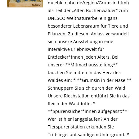
muehle.nabu.de/region/Grumsin.html)
als Teil der „Alten Buchenwälder“ zum
UNESCO-Weltnaturerbe, ein ganz
besonderer Lebensraum für Tiere und
Pflanzen. Zu diesem Anlass verwandelt
sich unsere Ausstellung in eine
interaktive Erlebniswelt für
Entdecker*innen jeden Alters. Bei
unserer **Mitmachausstellung**
tauchen Sie mitten in das Herz des
Waldes ein: * **Grumsin in der Nase:**
Schnuppern Sie sich durch den Wald!
Unsere Riechstation entführt Sie in das
Reich der Walddüfte. *
**Spurensucher*innen aufgepasst:**
Wer ist hier langgelaufen? An der
Tierspurenstation erkunden Sie
Trittsiegel auf sandigem Untergrund. *