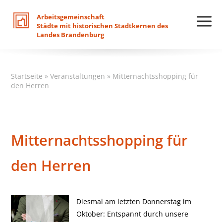
Arbeitsgemeinschaft
Städte
mit
historischen
Stadtkernen
des
Landes
Brandenburg
Startseite
»
Veranstaltungen
»
Mitternachtsshopping für
den Herren
Mitternachtsshopping für
den Herren
Diesmal am letzten Donnerstag im
Oktober: Entspannt durch unsere