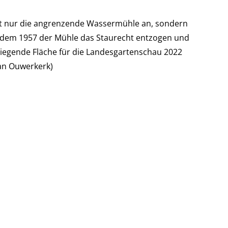
icht nur die angrenzende Wassermühle an, sondern
achdem 1957 der Mühle das Staurecht entzogen und
liegende Fläche für die Landesgartenschau 2022
Jan Ouwerkerk)