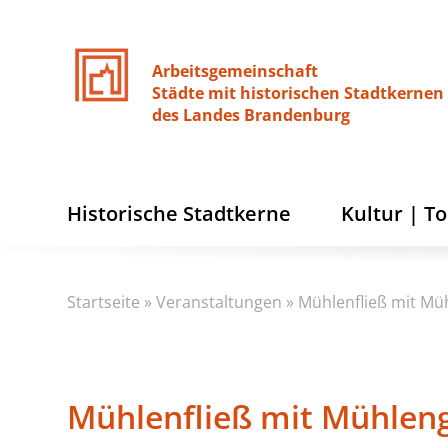
Arbeitsgemeinschaft
Städte
mit
historischen
Stadtkernen
des
Landes
Brandenburg
Historische Stadtkerne
Kultur | T
Startseite
»
Veranstaltungen
»
Mühlenfließ mit Mü
Mühlenfließ mit Mühlen