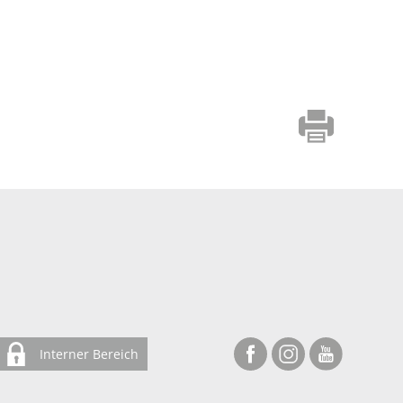
Interner Bereich