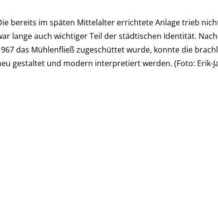
Die bereits im späten Mittelalter errichtete Anlage trieb n
war lange auch wichtiger Teil der städtischen Identität. N
1967 das Mühlenfließ zugeschüttet wurde, konnte die brach
neu gestaltet und modern interpretiert werden. (Foto: Erik-