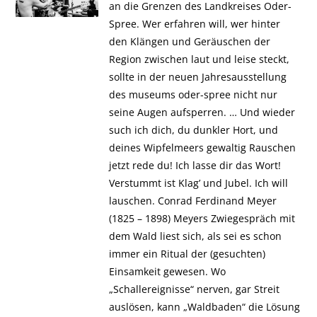
an die Grenzen des Landkreises Oder-
Spree. Wer erfahren will, wer hinter
den Klängen und Geräuschen der
Region zwischen laut und leise steckt,
sollte in der neuen Jahresausstellung
des museums oder-spree nicht nur
seine Augen aufsperren. … Und wieder
such ich dich, du dunkler Hort, und
deines Wipfelmeers gewaltig Rauschen
jetzt rede du! Ich lasse dir das Wort!
Verstummt ist Klag’ und Jubel. Ich will
lauschen. Conrad Ferdinand Meyer
(1825 – 1898) Meyers Zwiegespräch mit
dem Wald liest sich, als sei es schon
immer ein Ritual der (gesuchten)
Einsamkeit gewesen. Wo
„Schallereignisse“ nerven, gar Streit
auslösen, kann „Waldbaden“ die Lösung