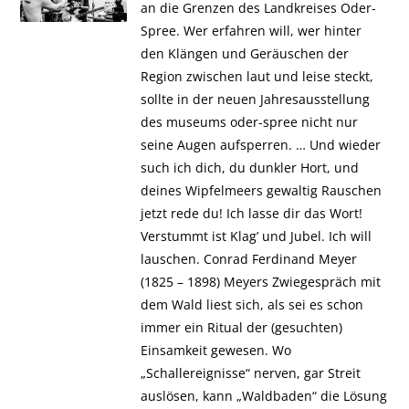
an die Grenzen des Landkreises Oder-
Spree. Wer erfahren will, wer hinter
den Klängen und Geräuschen der
Region zwischen laut und leise steckt,
sollte in der neuen Jahresausstellung
des museums oder-spree nicht nur
seine Augen aufsperren. … Und wieder
such ich dich, du dunkler Hort, und
deines Wipfelmeers gewaltig Rauschen
jetzt rede du! Ich lasse dir das Wort!
Verstummt ist Klag’ und Jubel. Ich will
lauschen. Conrad Ferdinand Meyer
(1825 – 1898) Meyers Zwiegespräch mit
dem Wald liest sich, als sei es schon
immer ein Ritual der (gesuchten)
Einsamkeit gewesen. Wo
„Schallereignisse“ nerven, gar Streit
auslösen, kann „Waldbaden“ die Lösung