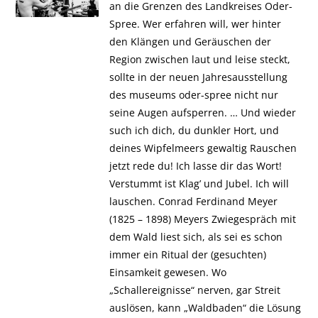
an die Grenzen des Landkreises Oder-
Spree. Wer erfahren will, wer hinter
den Klängen und Geräuschen der
Region zwischen laut und leise steckt,
sollte in der neuen Jahresausstellung
des museums oder-spree nicht nur
seine Augen aufsperren. … Und wieder
such ich dich, du dunkler Hort, und
deines Wipfelmeers gewaltig Rauschen
jetzt rede du! Ich lasse dir das Wort!
Verstummt ist Klag’ und Jubel. Ich will
lauschen. Conrad Ferdinand Meyer
(1825 – 1898) Meyers Zwiegespräch mit
dem Wald liest sich, als sei es schon
immer ein Ritual der (gesuchten)
Einsamkeit gewesen. Wo
„Schallereignisse“ nerven, gar Streit
auslösen, kann „Waldbaden“ die Lösung