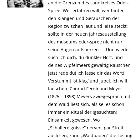
an die Grenzen des Landkreises Oder-
Spree. Wer erfahren will, wer hinter
den Klängen und Geräuschen der
Region zwischen laut und leise steckt,
sollte in der neuen Jahresausstellung
des museums oder-spree nicht nur
seine Augen aufsperren. … Und wieder
such ich dich, du dunkler Hort, und
deines Wipfelmeers gewaltig Rauschen
jetzt rede du! Ich lasse dir das Wort!
Verstummt ist Klag’ und Jubel. Ich will
lauschen. Conrad Ferdinand Meyer
(1825 – 1898) Meyers Zwiegespräch mit
dem Wald liest sich, als sei es schon
immer ein Ritual der (gesuchten)
Einsamkeit gewesen. Wo
„Schallereignisse“ nerven, gar Streit
auslösen, kann „Waldbaden“ die Lösung