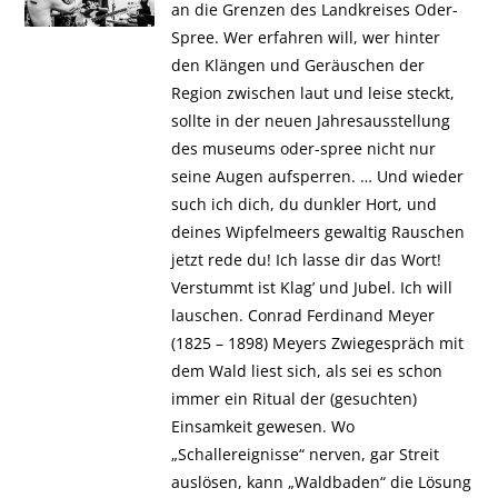
an die Grenzen des Landkreises Oder-
Spree. Wer erfahren will, wer hinter
den Klängen und Geräuschen der
Region zwischen laut und leise steckt,
sollte in der neuen Jahresausstellung
des museums oder-spree nicht nur
seine Augen aufsperren. … Und wieder
such ich dich, du dunkler Hort, und
deines Wipfelmeers gewaltig Rauschen
jetzt rede du! Ich lasse dir das Wort!
Verstummt ist Klag’ und Jubel. Ich will
lauschen. Conrad Ferdinand Meyer
(1825 – 1898) Meyers Zwiegespräch mit
dem Wald liest sich, als sei es schon
immer ein Ritual der (gesuchten)
Einsamkeit gewesen. Wo
„Schallereignisse“ nerven, gar Streit
auslösen, kann „Waldbaden“ die Lösung