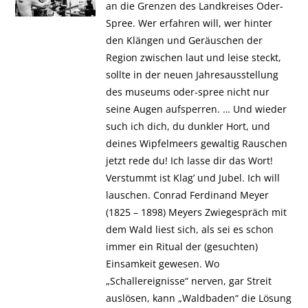
an die Grenzen des Landkreises Oder-
Spree. Wer erfahren will, wer hinter
den Klängen und Geräuschen der
Region zwischen laut und leise steckt,
sollte in der neuen Jahresausstellung
des museums oder-spree nicht nur
seine Augen aufsperren. … Und wieder
such ich dich, du dunkler Hort, und
deines Wipfelmeers gewaltig Rauschen
jetzt rede du! Ich lasse dir das Wort!
Verstummt ist Klag’ und Jubel. Ich will
lauschen. Conrad Ferdinand Meyer
(1825 – 1898) Meyers Zwiegespräch mit
dem Wald liest sich, als sei es schon
immer ein Ritual der (gesuchten)
Einsamkeit gewesen. Wo
„Schallereignisse“ nerven, gar Streit
auslösen, kann „Waldbaden“ die Lösung