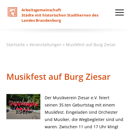
Arbeitsgemeinschaft
Städte
mit
historischen
Stadtkernen
des
Landes
Brandenburg
Startseite
»
Veranstaltungen
»
Musikfest auf Burg Ziesar
Musikfest auf Burg Ziesar
Der Musikverein Ziesar e.V. feiert
seinen 35.ten Geburtstag mit einem
Musikfest. Eingeladen sind Orchester
und Musiker, die Wegbegleiter sind und
waren. Zwischen 11 und 17 Uhr klingt