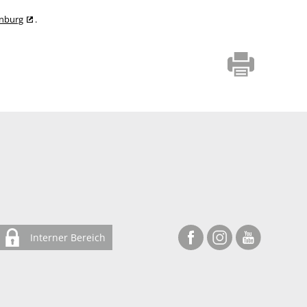
enburg
.
Interner Bereich