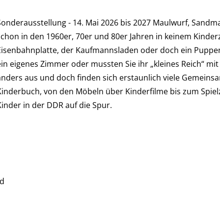
Sonderausstellung - 14. Mai 2026 bis 2027 Maulwurf, Sandman
schon in den 1960er, 70er und 80er Jahren in keinem Kinder
Eisenbahnplatte, der Kaufmannsladen oder doch ein Puppen
ein eigenes Zimmer oder mussten Sie ihr „kleines Reich“ mi
anders aus und doch finden sich erstaunlich viele Gemeinsa
Kinderbuch, von den Möbeln über Kinderfilme bis zum Spielz
Kinder in der DDR auf die Spur.
ld