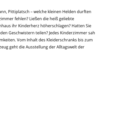
n, Pittiplatsch – welche kleinen Helden durften
zimmer fehlen? Ließen die heiß geliebte
haus ihr Kinderherz höherschlagen? Hatten Sie
t den Geschwistern teilen? Jedes Kinderzimmer sah
mkeiten. Vom Inhalt des Kleiderschranks bis zum
eug geht die Ausstellung der Alltagswelt der