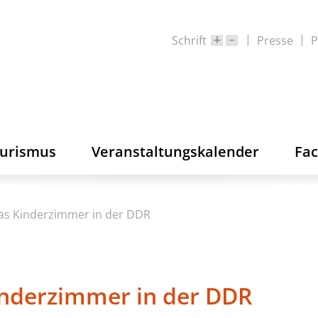
Schrift
Presse
P
ourismus
Veranstaltungskalender
Fa
Das Kinderzimmer in der DDR
inderzimmer in der DDR