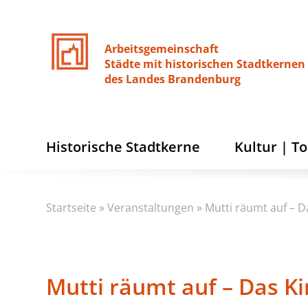
Arbeitsgemeinschaft
Städte
mit
historischen
Stadtkernen
des
Landes
Brandenburg
Historische Stadtkerne
Kultur | T
Startseite
»
Veranstaltungen
»
Mutti räumt auf – 
Mutti räumt auf – Das K