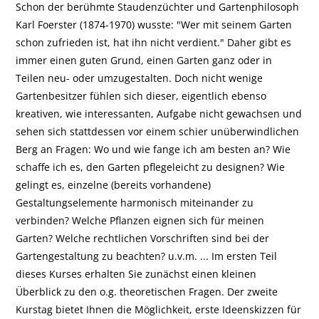
Schon der berühmte Staudenzüchter und Gartenphilosoph
Karl Foerster (1874-1970) wusste: "Wer mit seinem Garten
schon zufrieden ist, hat ihn nicht verdient." Daher gibt es
immer einen guten Grund, einen Garten ganz oder in
Teilen neu- oder umzugestalten. Doch nicht wenige
Gartenbesitzer fühlen sich dieser, eigentlich ebenso
kreativen, wie interessanten, Aufgabe nicht gewachsen und
sehen sich stattdessen vor einem schier unüberwindlichen
Berg an Fragen: Wo und wie fange ich am besten an? Wie
schaffe ich es, den Garten pflegeleicht zu designen? Wie
gelingt es, einzelne (bereits vorhandene)
Gestaltungselemente harmonisch miteinander zu
verbinden? Welche Pflanzen eignen sich für meinen
Garten? Welche rechtlichen Vorschriften sind bei der
Gartengestaltung zu beachten? u.v.m. ... Im ersten Teil
dieses Kurses erhalten Sie zunächst einen kleinen
Überblick zu den o.g. theoretischen Fragen. Der zweite
Kurstag bietet Ihnen die Möglichkeit, erste Ideenskizzen für