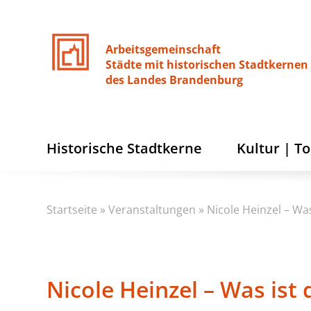
Arbeitsgemeinschaft
Städte
mit
historischen
Stadtkernen
des
Landes
Brandenburg
Historische Stadtkerne
Kultur | T
Startseite
»
Veranstaltungen
»
Nicole Heinzel – Wa
Nicole Heinzel – Was ist