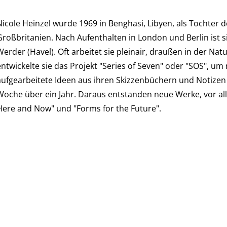
Nicole Heinzel wurde 1969 in Benghasi, Libyen, als Tochter d
Großbritanien. Nach Aufenthalten in London und Berlin ist si
Werder (Havel). Oft arbeitet sie pleinair, draußen in der N
entwickelte sie das Projekt "Series of Seven" oder "SOS", um
aufgearbeitete Ideen aus ihren Skizzenbüchern und Notizen
Woche über ein Jahr. Daraus entstanden neue Werke, vor al
Here and Now" und "Forms for the Future".