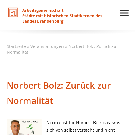
Arbeitsgemeinschaft
Städte
mit
historischen
Stadtkernen
des
Landes
Brandenburg
Startseite
»
Veranstaltungen
»
Norbert Bolz: Zurück zur
Normalität
Norbert Bolz: Zurück zur
Normalität
Normal ist für Norbert Bolz das, was
sich von selbst versteht und nicht