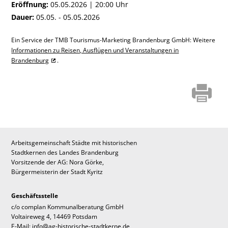
Eröffnung:
05.05.2026 | 20:00 Uhr
Dauer:
05.05. - 05.05.2026
Ein Service der TMB Tourismus-Marketing Brandenburg GmbH: Weitere
Informationen zu Reisen, Ausflügen und Veranstaltungen in
Brandenburg
.
Arbeitsgemeinschaft Städte mit historischen
Stadtkernen des Landes Brandenburg
Vorsitzende der AG: Nora Görke,
Bürgermeisterin der Stadt Kyritz
Geschäftsstelle
c/o complan Kommunalberatung GmbH
Voltaireweg 4, 14469 Potsdam
E-Mail: info@ag-historische-stadtkerne.de