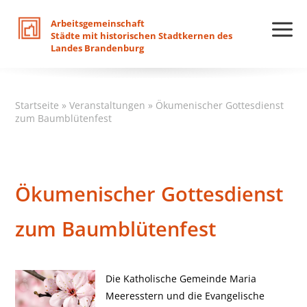
Arbeitsgemeinschaft
Städte
mit
historischen
Stadtkernen
des
Landes
Brandenburg
Startseite
»
Veranstaltungen
»
Ökumenischer Gottesdienst
zum Baumblütenfest
Ökumenischer Gottesdienst
zum Baumblütenfest
Die Katholische Gemeinde Maria
Meeresstern und die Evangelische