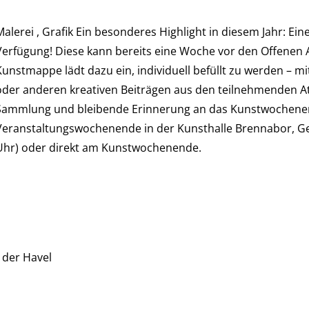
Malerei , Grafik Ein besonderes Highlight in diesem Jahr: Ein
Verfügung! Diese kann bereits eine Woche vor den Offenen A
Kunstmappe lädt dazu ein, individuell befüllt zu werden – mi
oder anderen kreativen Beiträgen aus den teilnehmenden Ate
Sammlung und bleibende Erinnerung an das Kunstwochene
Veranstaltungswochenende in der Kunsthalle Brennabor, Gesc
Uhr) oder direkt am Kunstwochenende.
 der Havel