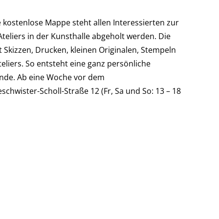
e kostenlose Mappe steht allen Interessierten zur
teliers in der Kunsthalle abgeholt werden. Die
t Skizzen, Drucken, kleinen Originalen, Stempeln
liers. So entsteht eine ganz persönliche
nde. Ab eine Woche vor dem
hwister-Scholl-Straße 12 (Fr, Sa und So: 13 – 18