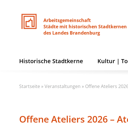
Arbeitsgemeinschaft
Städte
mit
historischen
Stadtkernen
des
Landes
Brandenburg
Historische Stadtkerne
Kultur | T
Startseite
»
Veranstaltungen
»
Offene Ateliers 202
Offene Ateliers 2026 – A