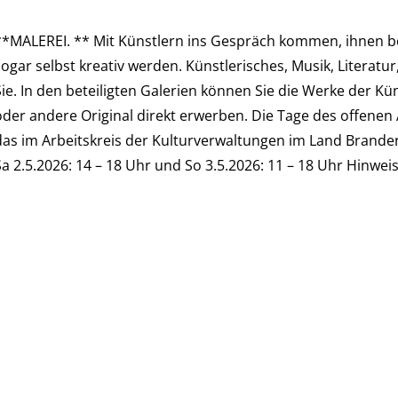
**MALEREI. ** Mit Künstlern ins Gespräch kommen, ihnen be
sogar selbst kreativ werden. Künstlerisches, Musik, Literatu
Sie. In den beteiligten Galerien können Sie die Werke der 
oder andere Original direkt erwerben. Die Tage des offenen 
das im Arbeitskreis der Kulturverwaltungen im Land Brande
a 2.5.2026: 14 – 18 Uhr und So 3.5.2026: 11 – 18 Uhr Hinweis: