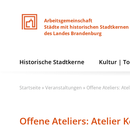
Arbeitsgemeinschaft
Städte
mit
historischen
Stadtkernen
des
Landes
Brandenburg
Historische Stadtkerne
Kultur | T
Startseite
»
Veranstaltungen
»
Offene Ateliers: Ate
Offene Ateliers: Atelier