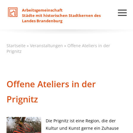
Arbeitsgemeinschaft
Städte
mit
historischen
Stadtkernen
des
Landes
Brandenburg
Startseite
»
Veranstaltungen
»
Offene Ateliers in der
Prignitz
Offene Ateliers in der
Prignitz
Die Prignitz ist eine Region, die der
Kultur und Kunst gerne ein Zuhause