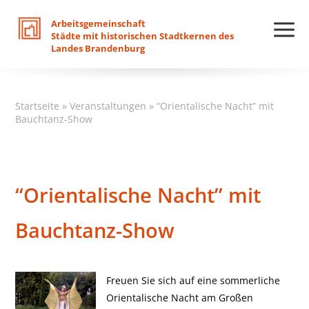
Arbeitsgemeinschaft
Städte
mit
historischen
Stadtkernen
des
Landes
Brandenburg
Startseite
»
Veranstaltungen
»
“Orientalische Nacht” mit
Bauchtanz-Show
“Orientalische Nacht” mit
Bauchtanz-Show
Freuen Sie sich auf eine sommerliche
Orientalische Nacht am Großen