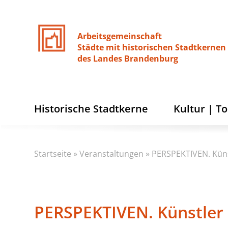
Arbeitsgemeinschaft
Städte
mit
historischen
Stadtkernen
des
Landes
Brandenburg
Historische Stadtkerne
Kultur | T
Startseite
»
Veranstaltungen
»
PERSPEKTIVEN. Küns
PERSPEKTIVEN. Künstler 