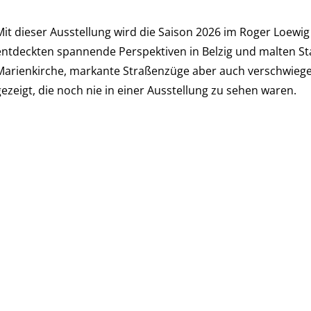
Mit dieser Ausstellung wird die Saison 2026 im Roger Loewi
entdeckten spannende Perspektiven in Belzig und malten Sta
Marienkirche, markante Straßenzüge aber auch verschwiegen
gezeigt, die noch nie in einer Ausstellung zu sehen waren.