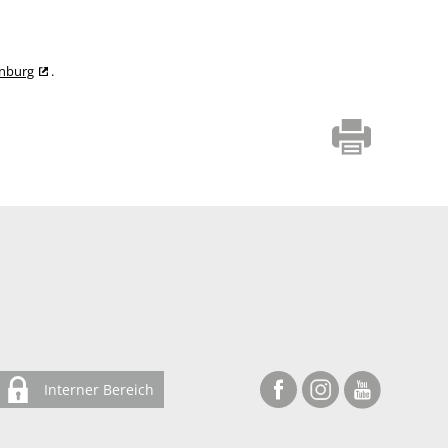
enburg
.
Interner Bereich