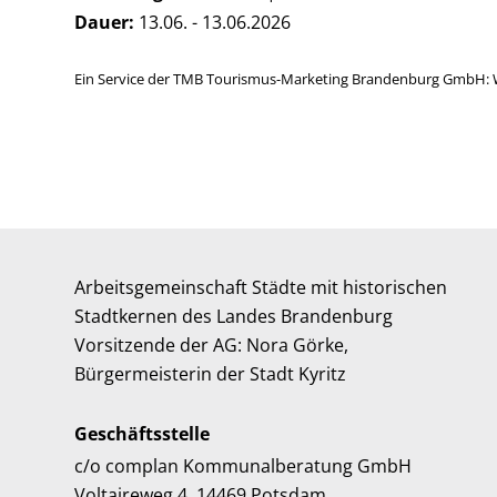
Dauer:
13.06. - 13.06.2026
Ein Service der TMB Tourismus-Marketing Brandenburg GmbH: 
Arbeitsgemeinschaft Städte mit historischen
Stadtkernen des Landes Brandenburg
Vorsitzende der AG: Nora Görke,
Bürgermeisterin der Stadt Kyritz
Geschäftsstelle
c/o complan Kommunalberatung GmbH
Voltaireweg 4, 14469 Potsdam