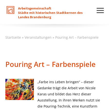
Arbeitsgemeinschaft
Städte
mit
historischen
Stadtkernen
des
Landes
Brandenburg
Startseite
»
Veranstaltungen
»
Pouring Art – Farbenspiele
Pouring Art – Farbenspiele
„Farbe ins Leben bringen“ – dieser
Gedanke trägt die Arbeit von Nicole
Karas und bildet das Herz dieser
Ausstellung. In ihren Werken nutzt sie
die Pouring-Technik, eine Kunstform