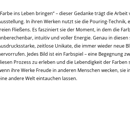
„Farbe ins Leben bringen“ – dieser Gedanke trägt die Arbeit 
Ausstellung. In ihren Werken nutzt sie die Pouring-Technik,
freien Fließens. Es fasziniert sie der Moment, in dem die Fa
unberechenbar, intuitiv und voller Energie. Genau in diesen
Ausdrucksstarke, zeitlose Unikate, die immer wieder neue B
ervorrufen. Jedes Bild ist ein Farbspiel – eine Begegnung zw
diesen Prozess zu erleben und die Lebendigkeit der Farben 
wenn ihre Werke Freude in anderen Menschen wecken, sie in
eine andere Welt eintauchen lassen.