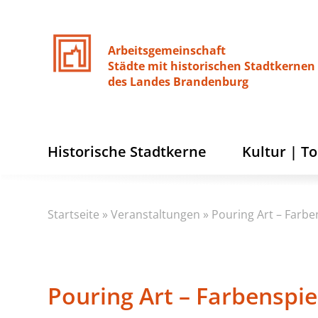
Arbeitsgemeinschaft
Städte
mit
historischen
Stadtkernen
des
Landes
Brandenburg
Historische Stadtkerne
Kultur | T
Startseite
»
Veranstaltungen
»
Pouring Art – Farbe
Pouring Art – Farbenspie