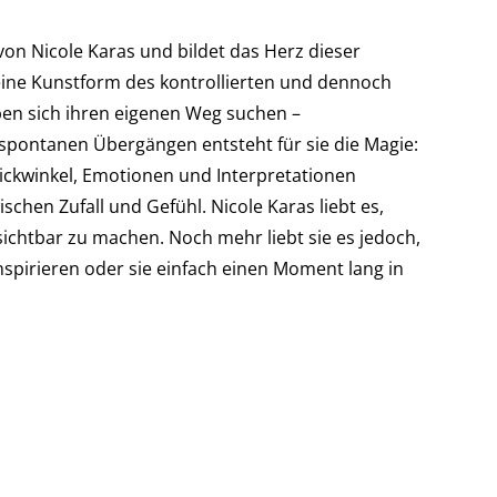
von Nicole Karas und bildet das Herz dieser
 eine Kunstform des kontrollierten und dennoch
rben sich ihren eigenen Weg suchen –
 spontanen Übergängen entsteht für sie die Magie:
lickwinkel, Emotionen und Interpretationen
ischen Zufall und Gefühl. Nicole Karas liebt es,
sichtbar zu machen. Noch mehr liebt sie es jedoch,
spirieren oder sie einfach einen Moment lang in