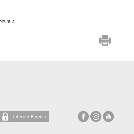
enburg
.
Interner Bereich