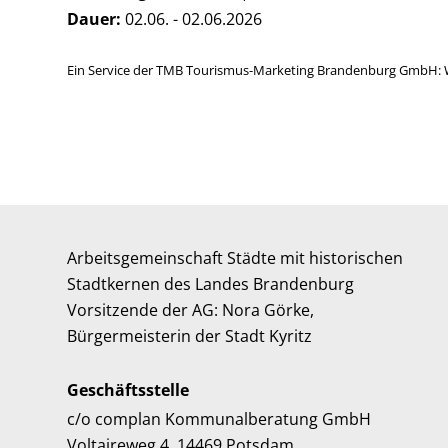
Dauer:
02.06. - 02.06.2026
Ein Service der TMB Tourismus-Marketing Brandenburg GmbH: 
Arbeitsgemeinschaft Städte mit historischen
Stadtkernen des Landes Brandenburg
Vorsitzende der AG: Nora Görke,
Bürgermeisterin der Stadt Kyritz
Geschäftsstelle
c/o complan Kommunalberatung GmbH
Voltaireweg 4, 14469 Potsdam