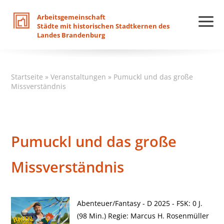
Arbeitsgemeinschaft
Städte
mit
historischen
Stadtkernen
des
Landes
Brandenburg
Startseite
»
Veranstaltungen
»
Pumuckl und das große
Missverständnis
Pumuckl und das große
Missverständnis
Abenteuer/Fantasy - D 2025 - FSK: 0 J.
(98 Min.) Regie: Marcus H. Rosenmüller