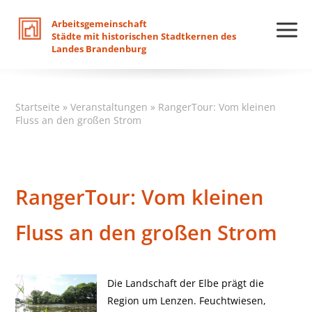
Arbeitsgemeinschaft
Städte
mit
historischen
Stadtkernen
des
Landes
Brandenburg
Startseite
»
Veranstaltungen
»
RangerTour: Vom kleinen
Fluss an den großen Strom
RangerTour: Vom kleinen
Fluss an den großen Strom
Die Landschaft der Elbe prägt die
Region um Lenzen. Feuchtwiesen,