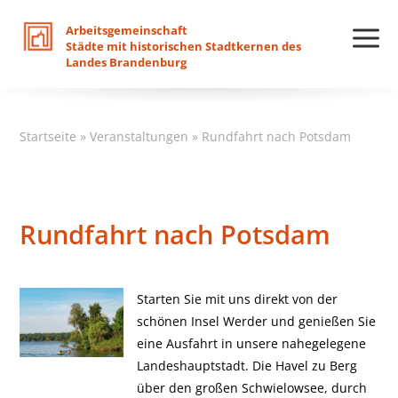
Arbeitsgemeinschaft
Städte
mit
historischen
Stadtkernen
des
Landes
Brandenburg
Startseite
»
Veranstaltungen
»
Rundfahrt nach Potsdam
Rundfahrt nach Potsdam
Starten Sie mit uns direkt von der
schönen Insel Werder und genießen Sie
eine Ausfahrt in unsere nahegelegene
Landeshauptstadt. Die Havel zu Berg
über den großen Schwielowsee, durch