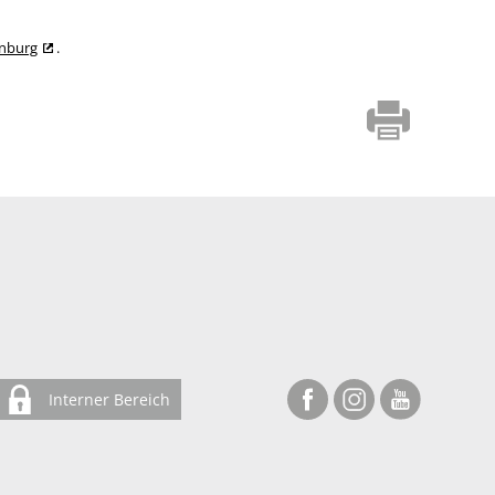
enburg
.
Interner Bereich