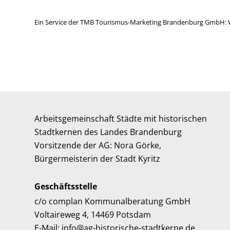
Ein Service der TMB Tourismus-Marketing Brandenburg GmbH: 
Arbeitsgemeinschaft Städte mit historischen
Stadtkernen des Landes Brandenburg
Vorsitzende der AG: Nora Görke,
Bürgermeisterin der Stadt Kyritz
Geschäftsstelle
c/o complan Kommunalberatung GmbH
Voltaireweg 4, 14469 Potsdam
E-Mail: info@ag-historische-stadtkerne.de