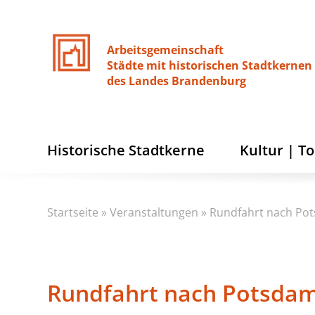
Arbeitsgemeinschaft
Städte
mit
historischen
Stadtkernen
des
Landes
Brandenburg
Historische Stadtkerne
Kultur | T
Startseite
»
Veranstaltungen
»
Rundfahrt nach Po
Rundfahrt nach Potsda