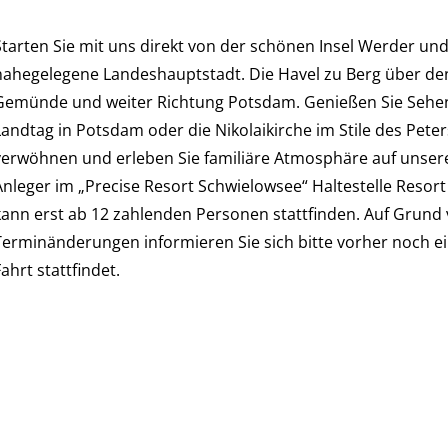
Starten Sie mit uns direkt von der schönen Insel Werder und
nahegelegene Landeshauptstadt. Die Havel zu Berg über de
Gemünde und weiter Richtung Potsdam. Genießen Sie Sehen
Landtag in Potsdam oder die Nikolaikirche im Stile des Pete
verwöhnen und erleben Sie familiäre Atmosphäre auf unse
Anleger im „Precise Resort Schwielowsee“ Haltestelle Resort
kann erst ab 12 zahlenden Personen stattfinden. Auf Grund 
Terminänderungen informieren Sie sich bitte vorher noch ei
ahrt stattfindet.