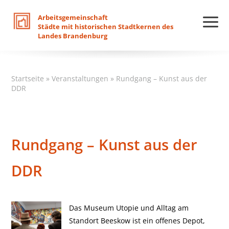
Arbeitsgemeinschaft
Städte
mit
historischen
Stadtkernen
des
Landes
Brandenburg
Startseite
»
Veranstaltungen
»
Rundgang – Kunst aus der
DDR
Rundgang – Kunst aus der
DDR
Das Museum Utopie und Alltag am
Standort Beeskow ist ein offenes Depot,