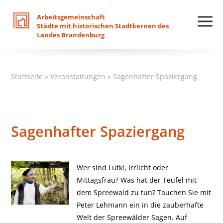
Arbeitsgemeinschaft
Städte
mit
historischen
Stadtkernen
des
Landes
Brandenburg
Startseite
»
Veranstaltungen
»
Sagenhafter Spaziergang
Sagenhafter Spaziergang
Wer sind Lutki, Irrlicht oder
Mittagsfrau? Was hat der Teufel mit
dem Spreewald zu tun? Tauchen Sie mit
Peter Lehmann ein in die zauberhafte
Welt der Spreewälder Sagen. Auf