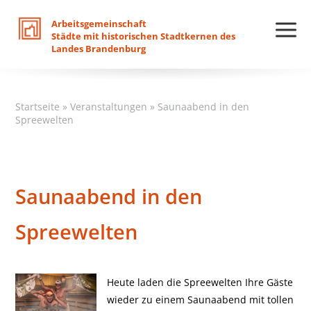
Arbeitsgemeinschaft
Städte
mit
historischen
Stadtkernen
des
Landes
Brandenburg
Startseite
»
Veranstaltungen
»
Saunaabend in den
Spreewelten
Saunaabend in den
Spreewelten
Heute laden die Spreewelten Ihre Gäste
wieder zu einem Saunaabend mit tollen